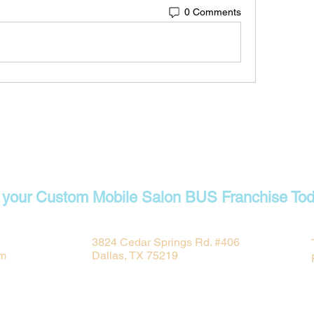
0 Comments
tact Us To
 your Custom Mobile Salon BUS Franchise Tod
3824 Cedar Springs Rd. #406
om
Dallas, TX 75219