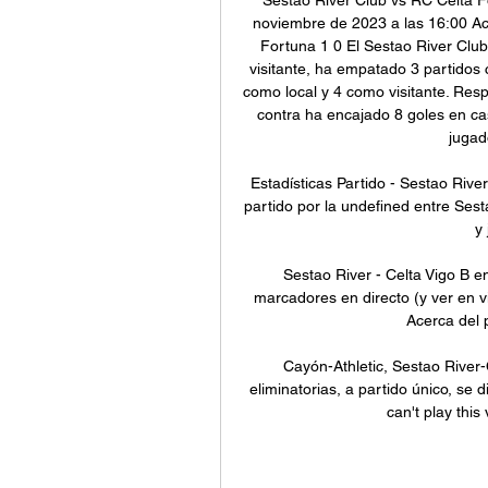
noviembre de 2023 a las 16:00 Act
Fortuna 1 0 El Sestao River Club
visitante, ha empatado 3 partidos 
como local y 4 como visitante. Resp
contra ha encajado 8 goles en cas
jugad
Estadísticas Partido - Sestao River
partido por la undefined entre Sest
y
Sestao River - Celta Vigo B e
marcadores en directo (y ver en viv
Acerca del p
Cayón-Athletic, Sestao River
eliminatorias, a partido único, se d
can't play this