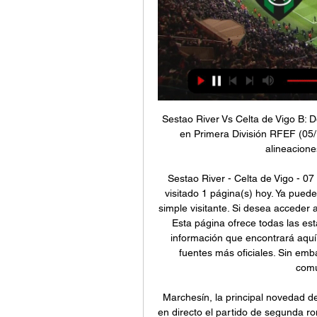
Sestao River Vs Celta de Vigo B: De
en Primera División RFEF (05/1
alineaciones
Sestao River - Celta de Vigo - 0
visitado 1 página(s) hoy. Ya pued
simple visitante. Si desea acceder 
Esta página ofrece todas las esta
información que encontrará aquí
fuentes más oficiales. Sin emba
comu
Marchesín, la principal novedad de
en directo el partido de segunda ro