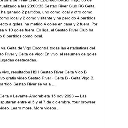
ualizado a las 23:00:33 Sestao River Club RC Celta 
 ha ganado 2 partidos, uno como local y otro como 
como local y 2 como visitante y ha perdido 4 partidos 
ecto a goles, ha metido 4 goles en casa y 2 fuera. Por 
a y 10 goles fuera. En liga, el Sestao River Club ha 
o 8 partidos como local. 

 vs. Celta de Vigo Encontrá todas las estadísticas del 
ao River y Celta de Vigo: En vivo, el resumen de goles 
 jugadas destacadas.

n vivo, resultados H2H Sestao River Celta Vigo B 
o gratis video Sestao River · Celta B · Celta Vigo B. 
artido. Sestao River se va a ...

-Celta y Levante-Amorebieta 15 nov 2023 — Las 
isputarán entre el 5 y el 7 de diciembre. Your browser 
 video. Learn more. More videos ...