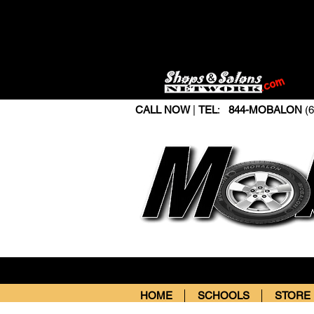
CALL NOW
|
TEL
:
844-MOBALON
(6
HOME
SCHOOLS
STORE