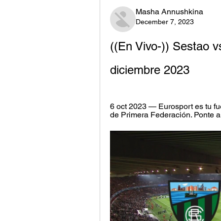
Masha Annushkina
December 7, 2023
((En Vivo-)) Sestao vs
diciembre 2023
6 oct 2023 — Eurosport es tu fue
de Primera Federación. Ponte al