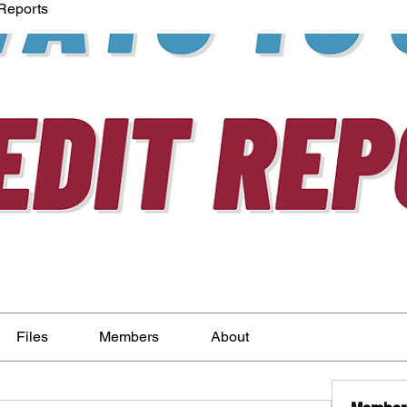
 Reports
Files
Members
About