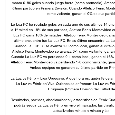
marca 0. 86 goles cuando juega fuera (como promedio). Ambos
último partido en Primera División. Cuando Atletico Fenix Mont
como visitante, ganan el 0% de sus partido
La Luz FC ha recibido goles en cada uno de sus últimos 14 enc
la 1º mitad en 18% de sus partidos, Atletico Fenix Montevideo e
Luz FC gana 18% de mitades, Atletico Fenix Montevideo gana 
último encuentro fue La Luz FC. En su último encuentro La Lu
Cuando La Luz FC se avanza 1-0 como local, ganan el 33% de
Atletico Fenix Montevideo se avanza 0-1 como visitante, ganan 
Cuando La Luz FC va perdiendo 0-1 como local, ganan el 16% d
Atletico Fenix Montevideo va perdiendo 1-0 como visitante, gana
Ambos equipos no ganaron su último partido en Prime
La Luz vs Fénix – Liga Uruguaya: A que hora es, quién Te dejamo
La Luz vs Fénix en Vivo. Quienes se enfrentan: La Luz vs Fé
Uruguaya (Primera División del Fútbol de .
Resultados, partidos, clasificaciones y estadísticas de Fénix Cu
podrás seguir La Luz vs Fénix en vivo el marcador, las clasific
actualizados minuto a minuto y las ...
