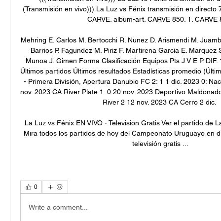
(Transmisión en vivo))) La Luz vs Fénix transmisión en directo
CARVE. album-art. CARVE 850. 1. CARVE 8
Mehring E. Carlos M. Bertocchi R. Nunez D. Arismendi M. Juambe
Barrios P. Fagundez M. Piriz F. Martirena Garcia E. Marquez S.
Munoa J. Gimen Forma Clasificación Equipos Pts J V E P DIF. 1
Últimos partidos Últimos resultados Estadísticas promedio (Último
- Primera División, Apertura Danubio FC 2: 1 1 dic. 2023 0: Na
nov. 2023 CA River Plate 1: 0 20 nov. 2023 Deportivo Maldonad
River 2 12 nov. 2023 CA Cerro 2 dic. 

La Luz vs Fénix EN VIVO - Television Gratis Ver el partido de L
Mira todos los partidos de hoy del Campeonato Uruguayo en direc
televisión gratis ...
0
Write a comment...