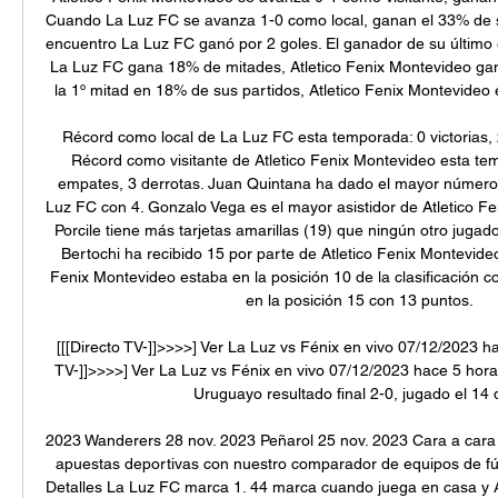
Cuando La Luz FC se avanza 1-0 como local, ganan el 33% de su
encuentro La Luz FC ganó por 2 goles. El ganador de su último 
La Luz FC gana 18% de mitades, Atletico Fenix Montevideo ga
la 1º mitad en 18% de sus partidos, Atletico Fenix Montevideo 
Récord como local de La Luz FC esta temporada: 0 victorias, 
Récord como visitante de Atletico Fenix Montevideo esta temp
empates, 3 derrotas. Juan Quintana ha dado el mayor número 
Luz FC con 4. Gonzalo Vega es el mayor asistidor de Atletico Fe
Porcile tiene más tarjetas amarillas (19) que ningún otro jugad
Bertochi ha recibido 15 por parte de Atletico Fenix Montevideo
Fenix Montevideo estaba en la posición 10 de la clasificación c
en la posición 15 con 13 puntos. 

[[[Directo TV-]]>>>>] Ver La Luz vs Fénix en vivo 07/12/2023 h
TV-]]>>>>] Ver La Luz vs Fénix en vivo 07/12/2023 hace 5 ho
Uruguayo resultado final 2-0, jugado el 14 de
2023 Wanderers 28 nov. 2023 Peñarol 25 nov. 2023 Cara a cara 
apuestas deportivas con nuestro comparador de equipos de fútb
Detalles La Luz FC marca 1. 44 marca cuando juega en casa y A